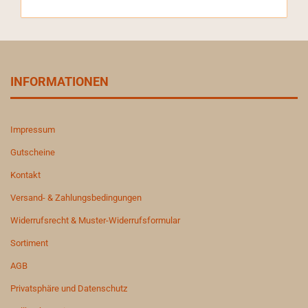
INFORMATIONEN
Impressum
Gutscheine
Kontakt
Versand- & Zahlungsbedingungen
Widerrufsrecht & Muster-Widerrufsformular
Sortiment
AGB
Privatsphäre und Datenschutz