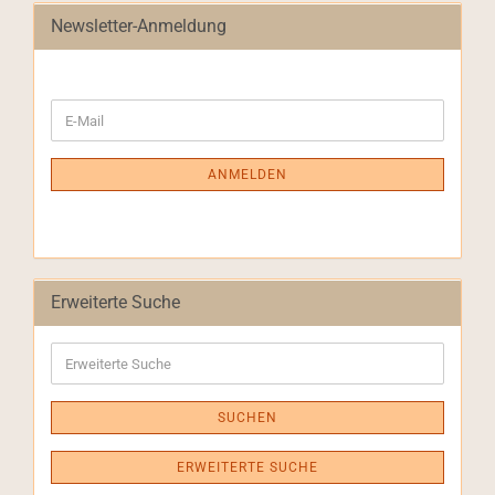
Newsletter-Anmeldung
WEITER
E-
ZUR
Mail
NEWSLETTER-
ANMELDUNG
ANMELDEN
Erweiterte Suche
Erweiterte
Suche
SUCHEN
ERWEITERTE SUCHE