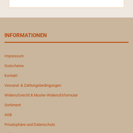
INFORMATIONEN
Impressum
Gutscheine
Kontakt
Versand- & Zahlungsbedingungen
Widerrufsrecht & Muster-Widerrufsformular
Sortiment
AGB
Privatsphäre und Datenschutz