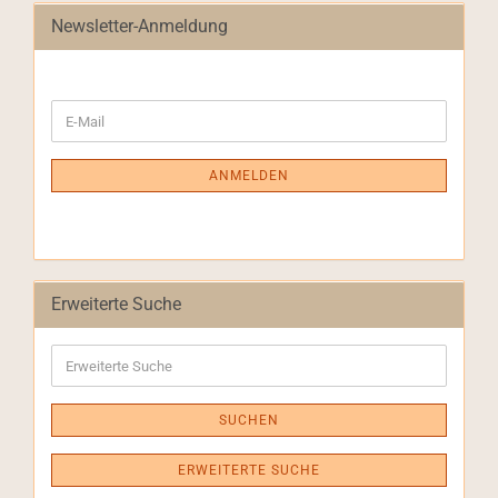
Newsletter-Anmeldung
WEITER
E-
ZUR
Mail
NEWSLETTER-
ANMELDUNG
ANMELDEN
Erweiterte Suche
Erweiterte
Suche
SUCHEN
ERWEITERTE SUCHE