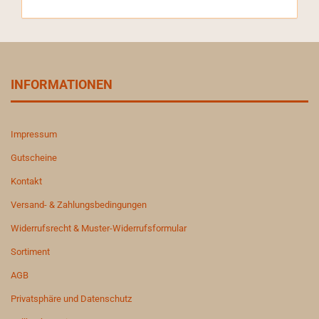
INFORMATIONEN
Impressum
Gutscheine
Kontakt
Versand- & Zahlungsbedingungen
Widerrufsrecht & Muster-Widerrufsformular
Sortiment
AGB
Privatsphäre und Datenschutz