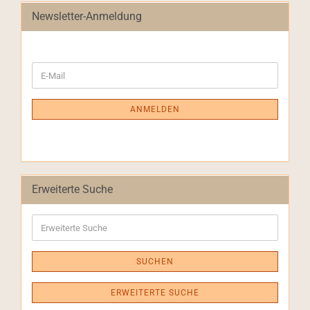
Newsletter-Anmeldung
WEITER
E-
ZUR
Mail
NEWSLETTER-
ANMELDUNG
ANMELDEN
Erweiterte Suche
Erweiterte
Suche
SUCHEN
ERWEITERTE SUCHE