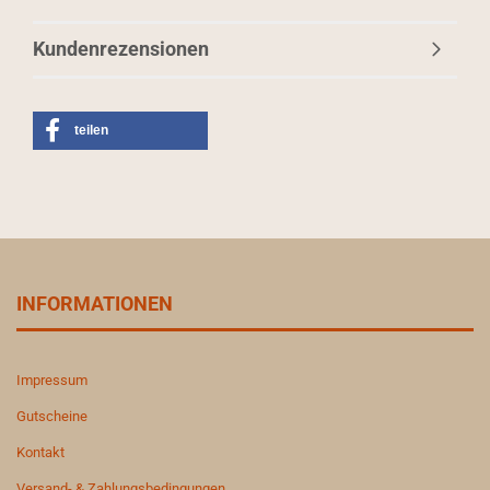
Kundenrezensionen
teilen
INFORMATIONEN
Impressum
Gutscheine
Kontakt
Versand- & Zahlungsbedingungen