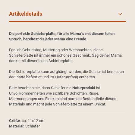
Artikeldetails
Die perfekte Schieferplatte, für alle Mama´s mit diesem tollen
Spruch, bereitest du jeder Mama eine Freude.
Egal ob Geburtstag, Muttertag oder Weihnachten, diese
Schieferplatte ist immer ein schönes Geschenk. Sag deiner Mama
danke mit dieser tollen Schieferplatte.
Die Schieferplatte kann aufghängt werden, die Schnur ist bereits an
der Platte befestigt und im Lieferumfang enthalten.
Bitte beachten sie, dass Schiefer ein
Naturprodukt
ist.
Unvollkommenheiten wie sichtbare Schichten, Risse,
Marmorierungen und Flecken sind normale Bestandteile dieses
Materials und macht jede Schieferplatte zu einem Unikat.
Größe
: ca. 11x12 cm
Material:
Schiefer