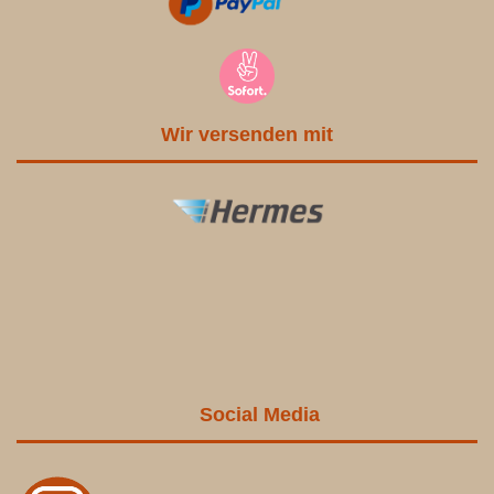
Wir versenden mit
Social Media