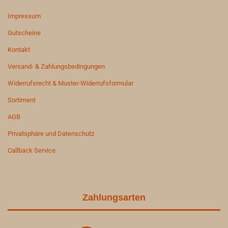
Impressum
Gutscheine
Kontakt
Versand- & Zahlungsbedingungen
Widerrufsrecht & Muster-Widerrufsformular
Sortiment
AGB
Privatsphäre und Datenschutz
Callback Service
Zahlungsarten