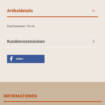
Artikeldetails
Durchmesser: 19 cm
Kundenrezensionen
teilen
INFORMATIONEN