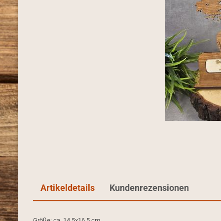
Artikeldetails
Kundenrezensionen
Größe: ca. 14,5x16,5 cm