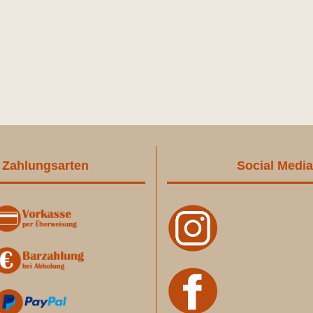
Zahlungsarten
Social Media