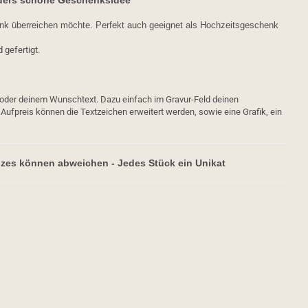
nders schöne Geschenksidee
k überreichen möchte. Perfekt auch geeignet als Hochzeitsgeschenk
 gefertigt.
oder deinem Wunschtext. Dazu einfach im Gravur-Feld deinen
ufpreis können die Textzeichen erweitert werden, sowie eine Grafik, ein
lzes können abweichen - Jedes Stück ein Unikat