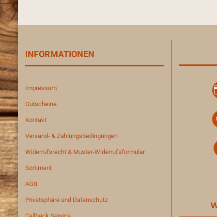
INFORMATIONEN
Impressum
Gutscheine
Kontakt
Versand- & Zahlungsbedingungen
Widerrufsrecht & Muster-Widerrufsformular
Sortiment
AGB
Privatsphäre und Datenschutz
W
Callback Service