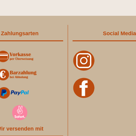
Zahlungsarten
Social Media
ir versenden mit