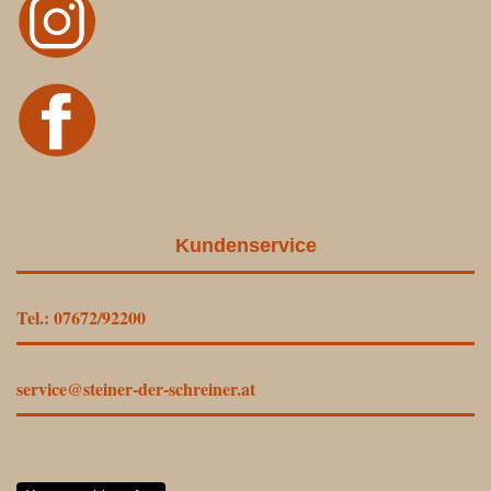
Kundenservice
Tel.: 07672/92200
service@steiner-der-schreiner.at