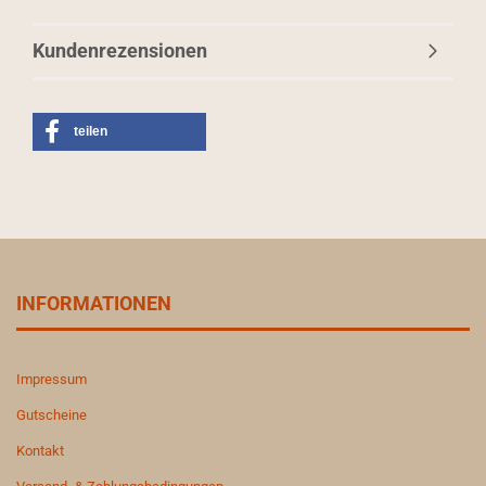
Kundenrezensionen
teilen
INFORMATIONEN
Impressum
Gutscheine
Kontakt